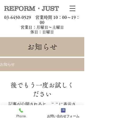
REFORM・JUST
03-6450-0529
営業時間 10：00～19：
00
営業日：月曜日～土曜日
休日：日曜日
お知らせ
お知らせ
後でもう一度お試しく
ださい
記事が公開されると、ここに表示さ
れます。
Phone
お問い合わせフォーム