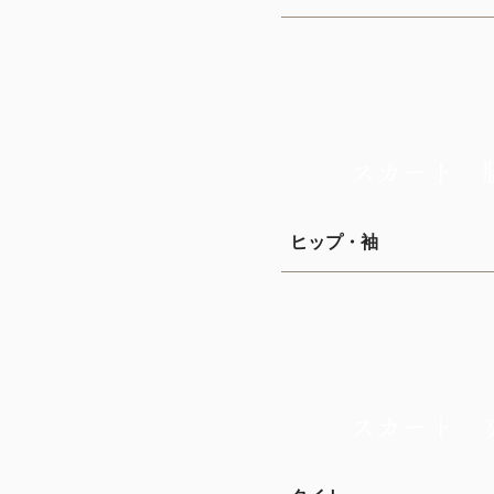
スカート 
ヒップ・袖
スカート 