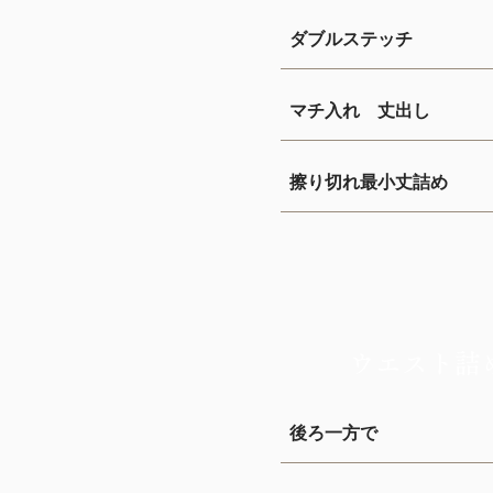
ダブルステッチ
マチ入れ 丈出し
擦り切れ最小丈詰め
ウエスト詰
後ろ一方で