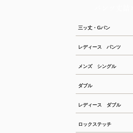
パンツ丈詰
三ッ丈・Gパン
レディース パンツ
メンズ シングル
ダブル
レディース ダブル
ロックステッチ