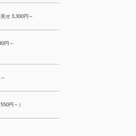
せ 3,300円～
80円～
円～
550円～）